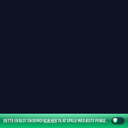
DETTE ER BLOT EN DEMO!
KLIK HER
TIL AT SPILLE MED ÆGTE PENGE.