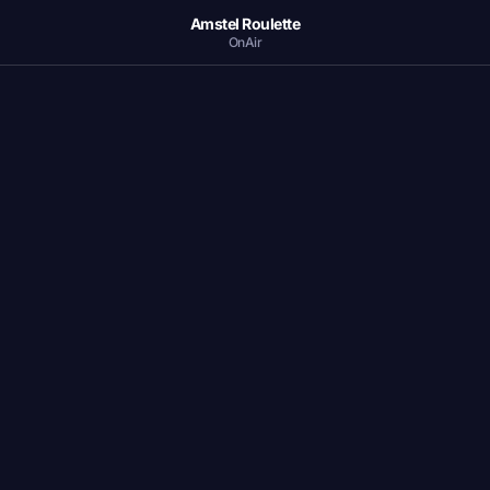
Amstel Roulette
OnAir