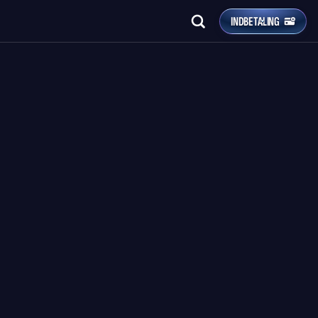
INDBETALING