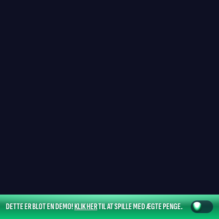
DETTE ER BLOT EN DEMO!
KLIK HER
TIL AT SPILLE MED ÆGTE PENGE.