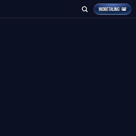
INDBETALING