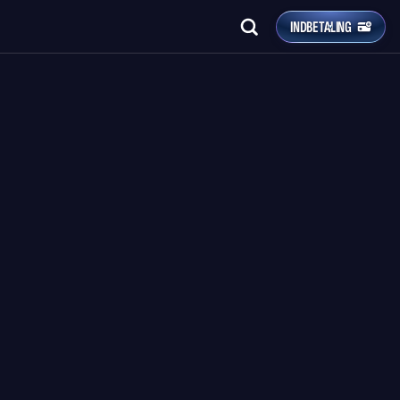
INDBETALING