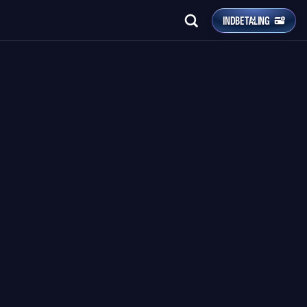
INDBETALING