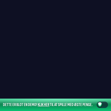
DETTE ER BLOT EN DEMO!
KLIK HER
TIL AT SPILLE MED ÆGTE PENGE.