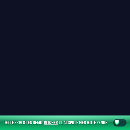
DETTE ER BLOT EN DEMO!
KLIK HER
TIL AT SPILLE MED ÆGTE PENGE.