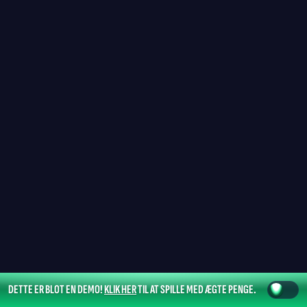
DETTE ER BLOT EN DEMO!
KLIK HER
TIL AT SPILLE MED ÆGTE PENGE.