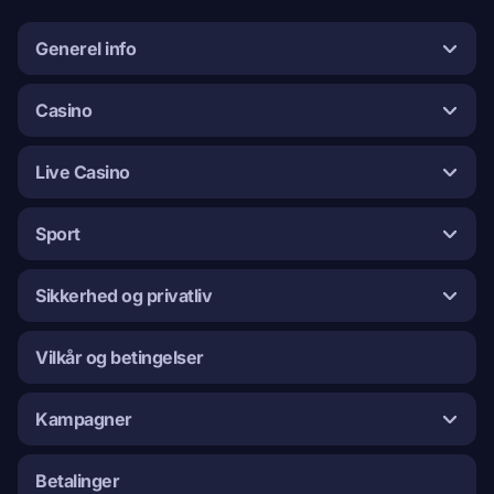
Generel info
Casino
Live Casino
Sport
Sikkerhed og privatliv
Vilkår og betingelser
Kampagner
Betalinger