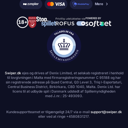
Mere
Swiper.dk
ejes og drives af Denix Limited, et selskab registreret i henhold
til lovgivningen i Malta med firmaregistreringsnummer C 95188 og har
sin registrerede adresse på Quad Central, Q3 Level 3, Triq l-Esportaturi,
Central Business District, Birkirkara, CBD 1040, Malta. Denix Ltd. har
licens til at udbyde spil i Danmark udstedt af Spillemyndigheden
med J.nr.: 25-493093.
Kundesupportteamet er tilgængeligt 24/7 via e-mail
support@swiper.dk
eller ved at ringe +4580831217.