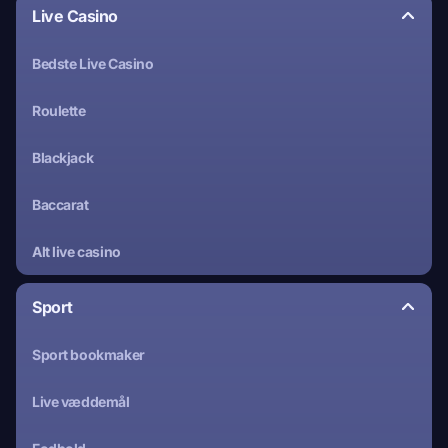
Live Casino
Bedste Live Casino
Roulette
Blackjack
Baccarat
Alt live casino
Sport
Sport bookmaker
Live væddemål