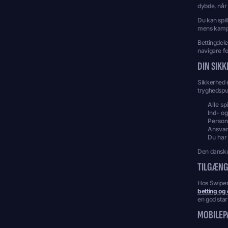
dybde, når
Du kan spi
mens kampen
Bettingdele
navigere fo
DIN SIKK
Sikkerhed e
tryghedspun
Alle sp
Ind- o
Person
Ansvarl
Du har
Den danske 
TILGÆNG
Hos Swiper 
betting og
en god star
MOBILEP