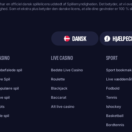
har en officiel dansk spillelicens udstedt af Spillemyndigheden. Det betyder, at vi over
ghed. Som et ekstra plus betyder den danske licens, at alle dine gevinster er 100 % sk
DANSK
HJÆLPEC
ASINO
LIVE CASINO
SPORT
befalede spil
Bedste Live Casino
Sport bookmak
e Spil
Roulette
Live væddemål
pulære spil
Blackjack
Fodbold
ve spil
Baccarat
Tennis
ots
Alt live casino
Ishockey
le spil
Basketball
Bordtennis