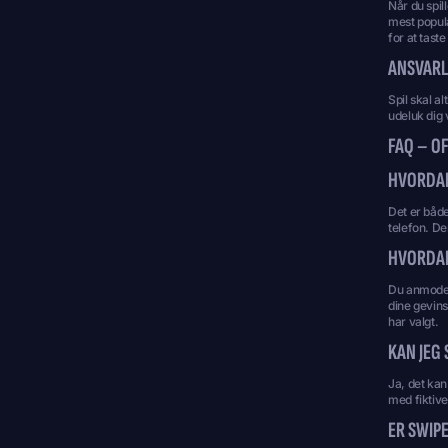
Når du spil
mest popul
for at tast
ANSVARLI
Spil skal a
udeluk dig 
FAQ – O
HVORDAN
Det er både
telefon. De
HVORDAN
Du anmoder 
dine gevin
har valgt.
KAN JEG 
Ja, det kan
med fiktive
ER SWIP