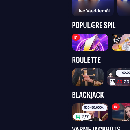
Live Væddemål
POPULÆRE SPIL
NY
Gold Blitz Ultimate
ROULETTE
Super Stake Roulette
Speed Roulet
1
- 100.0
28
30
26
28
25
15
BLACKJACK
27
15
19
17
23
7
NY
Blackjack 77 - Ruby
500
- 50.000
kr
Playboy Bl
13
32
6
2 / 7
VARME JACKPOTS