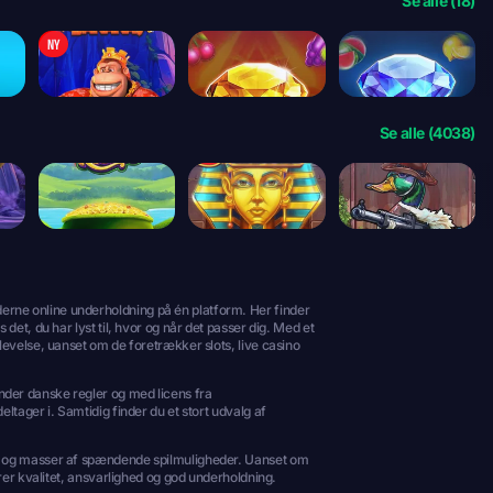
Se alle
(18)
NY
King Kong Cash Even Bigger Bananas 4
20 Diamond Plus
40 Mystic Gem Golden Coins Link
Se alle
(4038)
Amazing Link Boosted Riches
3 Pyramids of Gold: Hold & Win
Duck Hunters
erne online underholdning på én platform. Her finder
det, du har lyst til, hvor og når det passer dig. Med et
plevelse, uanset om de foretrækker slots, live casino
nder danske regler og med licens fra
ltager i. Samtidig finder du et stort udvalg af
ger og masser af spændende spilmuligheder. Uanset om
erer kvalitet, ansvarlighed og god underholdning.