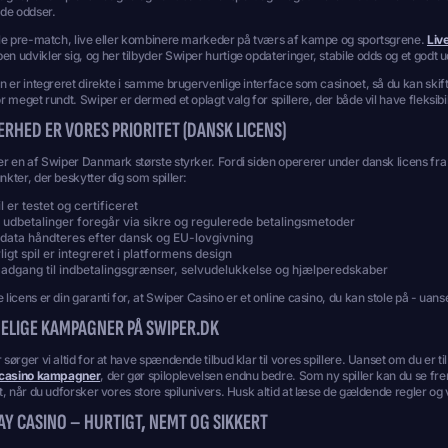
 de oddser.
lle pre-match, live eller kombinere markeder på tværs af kampe og sportsgrene.
Liv
 udvikler sig, og her tilbyder Swiper hurtige opdateringer, stabile odds og et godt 
n er integreret direkte i samme brugervenlige interface som casinoet, så du kan skifte 
r meget rundt. Swiper er dermed et oplagt valg for spillere, der både vil have fleksibil
ERHED ER VORES PRIORITET (DANSK LICENS)
r en af Swiper Danmark største styrker. Fordi siden opererer under dansk licens fr
kter, der beskytter dig som spiller:
il er testet og certificeret
g udbetalinger foregår via sikre og regulerede betalingsmetoder
data håndteres efter dansk og EU-lovgivning
igt spil er integreret i platformens design
 adgang til indbetalingsgrænser, selvudelukkelse og hjælperedskaber
licens er din garanti for, at Swiper Casino er et online casino, du kan stole på - uanse
ELIGE KAMPAGNER PÅ SWIPER.DK
sørger vi altid for at have spændende tilbud klar til vores spillere. Uanset om du er til
 casino kampagner
, der gør spiloplevelsen endnu bedre. Som ny spiller kan du se fre
t, når du udforsker vores store spilunivers. Husk altid at læse de gældende regler og vi
AY CASINO – HURTIGT, NEMT OG SIKKERT