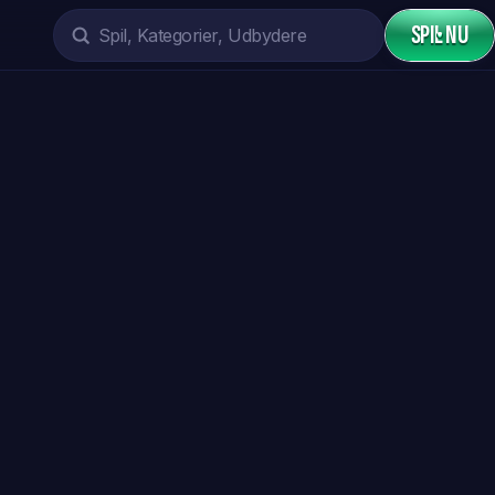
SPIL NU
Spil, Kategorier, Udbydere