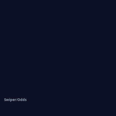
Swiper
/
Odds
SPORTSBETTING MED DE BEDSTE ODDS HOS SWIPER
DANMARK