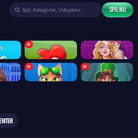
SPIL NU
Spil, Kategorier, Udbydere
NY
Buck Bucks Bagawk
Lady Charm Bug
NY
NY
Agent Whiskers
Lots O’ Little Leprechauns
ENTER