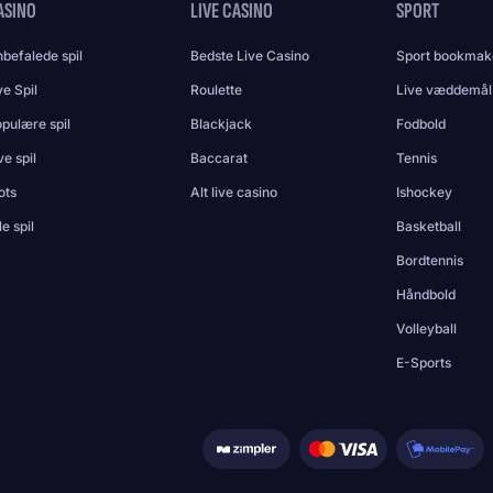
ASINO
LIVE CASINO
SPORT
befalede spil
Bedste Live Casino
Sport bookmak
e Spil
Roulette
Live væddemål
pulære spil
Blackjack
Fodbold
ve spil
Baccarat
Tennis
ots
Alt live casino
Ishockey
le spil
Basketball
Bordtennis
Håndbold
Volleyball
E-Sports