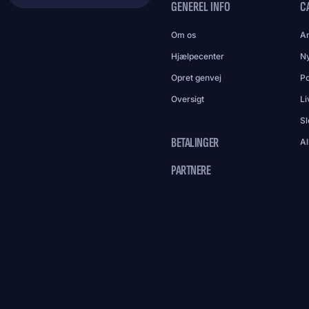
GENEREL INFO
C
Om os
An
Hjælpecenter
Ny
Opret genvej
Po
Oversigt
Li
Sl
BETALINGER
Al
PARTNERE