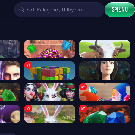
SPIL NU
Spil, Kategorier, Udbydere
Christmas Bonanza
Beef Lightning
NY
own
Crystal Towers
Temple Quest Spinfinity
NY
White Rabbit
Warlocks
NY
NY
ots
White Rabbit 2
Bonanza Tapcards