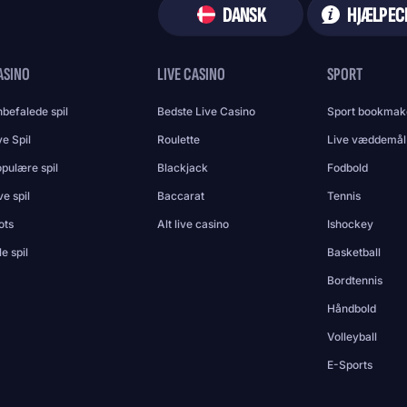
DANSK
HJÆLPEC
ASINO
LIVE CASINO
SPORT
befalede spil
Bedste Live Casino
Sport bookmak
e Spil
Roulette
Live væddemål
pulære spil
Blackjack
Fodbold
ve spil
Baccarat
Tennis
ots
Alt live casino
Ishockey
le spil
Basketball
Bordtennis
Håndbold
Volleyball
E-Sports