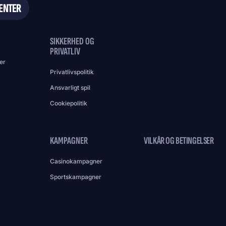
ENTER
SIKKERHED OG
PRIVATLIV
er
Privatlivspolitik
Ansvarligt spil
Cookiepolitik
KAMPAGNER
VILKÅR OG BETINGELSER
Casinokampagner
Sportskampagner