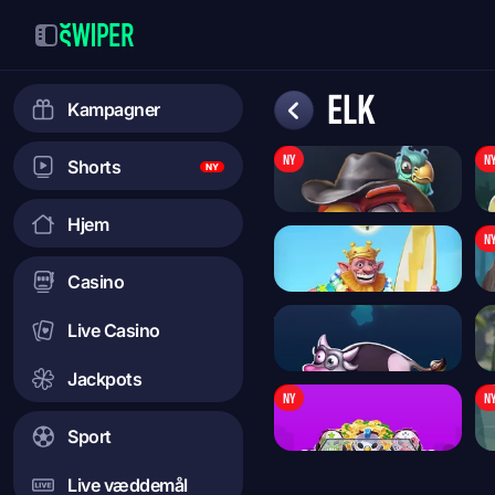
ELK
Kampagner
NY
N
Pirots 5
Spa
Shorts
NY
Hjem
N
Sam on the Beach
Sh
Casino
Visitors
Tah
Live Casino
Jackpots
NY
N
Heist Guys
Fis
Sport
Live væddemål