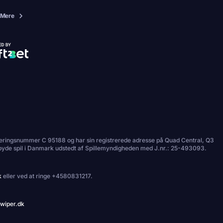
Mere
istreringsnummer C 95188 og har sin registrerede adresse på Quad Central, Q3
t udbyde spil i Danmark udstedt af Spillemyndigheden med J.nr.: 25-493093.
k
eller ved at ringe +4580831217.
wiper.dk