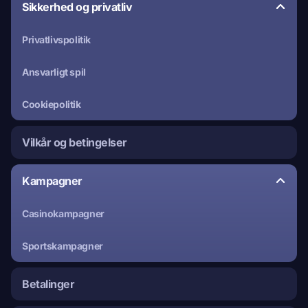
Sikkerhed og privatliv
Privatlivspolitik
Ansvarligt spil
Cookiepolitik
Vilkår og betingelser
Kampagner
Casinokampagner
Sportskampagner
Betalinger