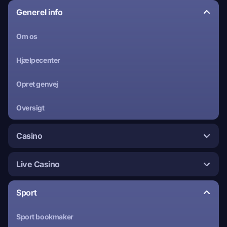
Generel info
Om os
Hjælpecenter
Opret genvej
Oversigt
Casino
Live Casino
Sport
Sport bookmaker