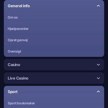
Generel info
Om os
Hjælpecenter
Opret genvej
Oversigt
Casino
Live Casino
Sport
Sport bookmaker