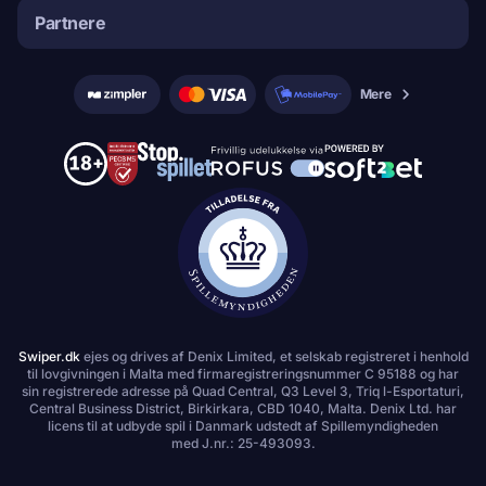
Partnere
Mere
Swiper.dk
ejes og drives af Denix Limited, et selskab registreret i henhold
til lovgivningen i Malta med firmaregistreringsnummer C 95188 og har
sin registrerede adresse på Quad Central, Q3 Level 3, Triq l-Esportaturi,
Central Business District, Birkirkara, CBD 1040, Malta. Denix Ltd. har
licens til at udbyde spil i Danmark udstedt af Spillemyndigheden
med J.nr.: 25-493093.