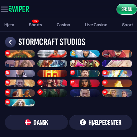
SPIL NU
Hjem
Shorts
Casino
Live Casino
Sport
STORMCRAFT STUDIOS
NY
Big Kahuna Epic Eruption Power Combo
Football Star Deluxe
Break Away Deluxe
Break Away Lucky Wilds
Jungle Jim and the Lost Sphinx
Dragon Shard
Fortunium
Agent Jane Blonde Returns
NY
NY
NY
Thunderstruck Stormchaser
Fire Forge
Avalon III
Jungle Jim Gold Blitz
NY
NY
NY
NY
Thunderstruck Gold Blitz Extreme
Immortal Romance II
Immortal Romance Vein of Gold
Hot As Hades Power Combo
NY
NY
NY
Jungle Jim and the Golden Mummy
Immortal Romance: Sarah’s Secret Power Combo
Thunderstruck Wild Lightning
Thunderstruck Stormblitz
NY
Mermaids Millions Cashingo
DANSK
HJÆLPECENTER