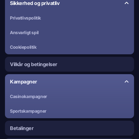
Sikkerhed og privatliv
Privatlivspolitik
Ansvarligt spil
Cookiepolitik
Vilkår og betingelser
Kampagner
Casinokampagner
Sportskampagner
Betalinger