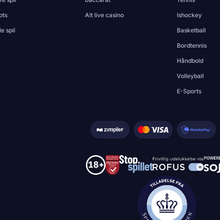
ots
Alt live casino
Ishockey
le spil
Basketball
Bordtennis
Håndbold
Volleyball
E-Sports