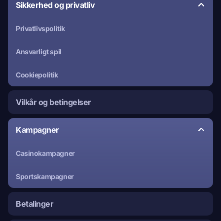
Sikkerhed og privatliv
Privatlivspolitik
Ansvarligt spil
Cookiepolitik
Vilkår og betingelser
Kampagner
Casinokampagner
Sportskampagner
Betalinger