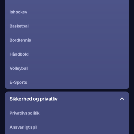
Ishockey
Basketball
Bordtennis
Håndbold
Volleyball
E-Sports
Sikkerhed og privatliv
Privatlivspolitik
Ansvarligt spil