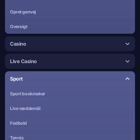
Opret genvej
Oversigt
Casino
Live Casino
Sport
Sport bookmaker
Live væddemål
Fodbold
Tennis