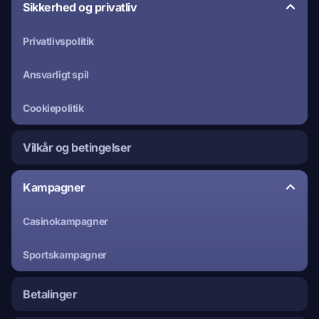
Sikkerhed og privatliv
Privatlivspolitik
Ansvarligt spil
Cookiepolitik
Vilkår og betingelser
Kampagner
Casinokampagner
Sportskampagner
Betalinger