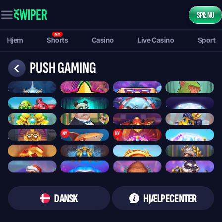
SPIL NU
Hjem
Shorts
Casino
Live Casino
Sport
PUSH GAMING
Razor Returns
Retro Tapes
Retro Sweets
Big Bamboo
Wild Swarm 3 Chocolate Eggs
Big Bamboo 2
Razor Shark
Diamond Supernova 20
Tiki Tumble
Fat Banker
Bamboo Ways
Wild Swarm 2
NY
NY
Mystery Museum
Razor Shark Jackpots
Vegas Vault
Diamonds 4 The Win
3 Magic Pots
10 Pharaohs
10 Cash Bisons
10 Swords
10 Santa's Reindeers
Bait 'n' Bank
10 Flaming Bisons
Big Bam-Book
DANSK
HJÆLPECENTER