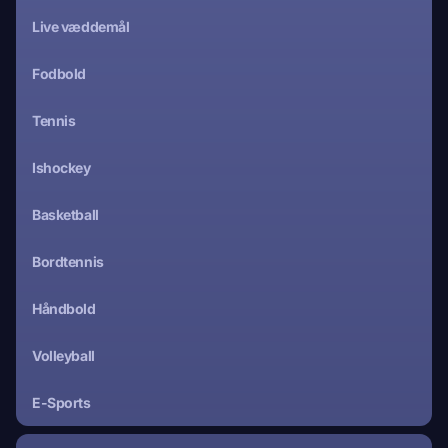
Live væddemål
Fodbold
Tennis
Ishockey
Basketball
Bordtennis
Håndbold
Volleyball
E-Sports