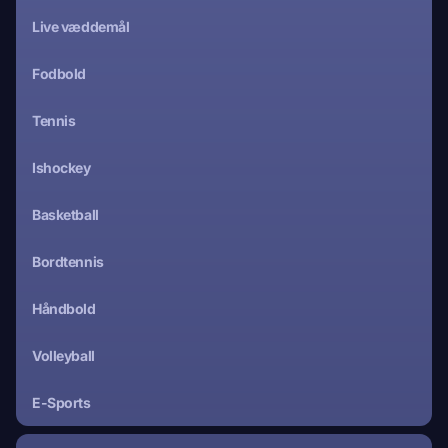
Live væddemål
Fodbold
Tennis
Ishockey
Basketball
Bordtennis
Håndbold
Volleyball
E-Sports