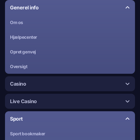
Generel info
Om os
Hjælpecenter
Opret genvej
Oversigt
Casino
Live Casino
Sport
Sport bookmaker