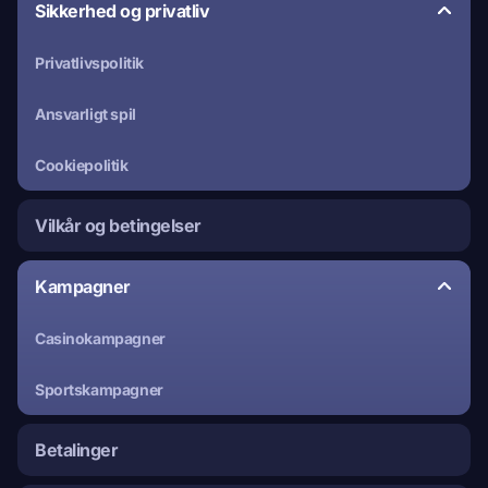
Sikkerhed og privatliv
Privatlivspolitik
Ansvarligt spil
Cookiepolitik
Vilkår og betingelser
Kampagner
Casinokampagner
Sportskampagner
Betalinger