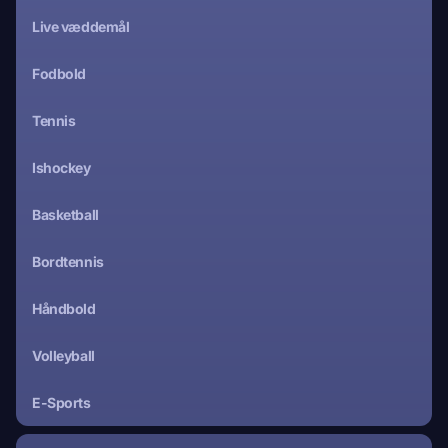
Live væddemål
Fodbold
Tennis
Ishockey
Basketball
Bordtennis
Håndbold
Volleyball
E-Sports