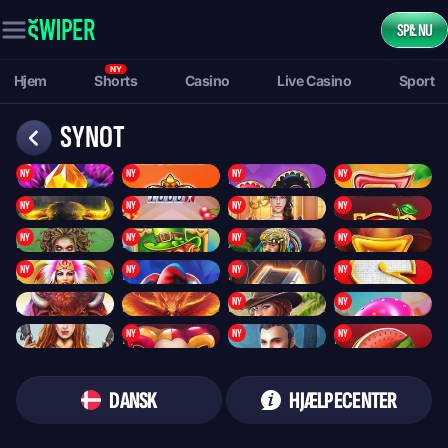
SPIL NU
Hjem
Shorts
Casino
Live Casino
Sport
SYNOT
NY
NY
NY
NY
Volcano Explosive
Grand Money
Respin Multi Joker
7even Max
NY
NY
NY
NY
Toro wilds Reel
27 Joker Fruits 1000x
81 Royal Mystery
Crazy Free Fruits
NY
NY
NY
NY
Legend of Medusa
Lots Of Pots
Aztec Jaguar Megaways
7 Sensational Wins
NY
NY
NY
NY
Forest Maiden
Diamondz Megaways
Hammer of Aesir
Jokers Five
NY
NY
Buffalo Hunt
Firebird Double 27
Book Of Secrets Extra
Sweet Dream
NY
NY
NY
Corsair Queen
Lucky 77
Vampire Odyssey
Multi Bricks
DANSK
HJÆLPECENTER