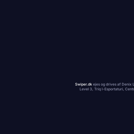
Swiper.dk
ejes og drives af Denix 
Level 3, Triq l-Esportaturi, Cen