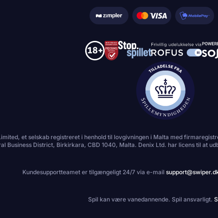
Limited, et selskab registreret i henhold til lovgivningen i Malta med firmareg
tral Business District, Birkirkara, CBD 1040, Malta. Denix Ltd. har licens til a
Kundesupportteamet er tilgængeligt 24/7 via e-mail
support@swiper.d
Spil kan være vanedannende. Spil ansvarligt.
S