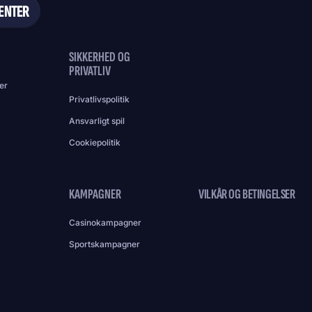
ENTER
SIKKERHED OG
PRIVATLIV
er
Privatlivspolitik
Ansvarligt spil
Cookiepolitik
KAMPAGNER
VILKÅR OG BETINGELSER
Casinokampagner
Sportskampagner