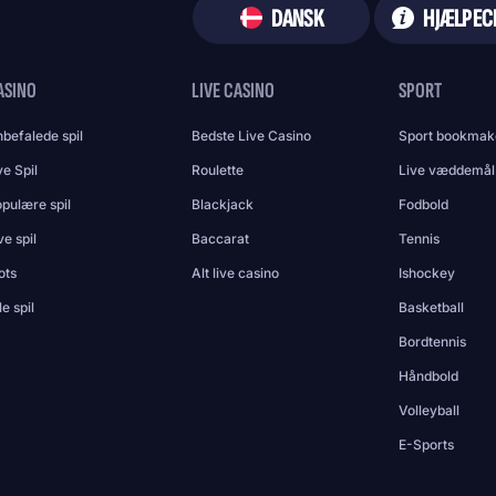
DANSK
HJÆLPEC
ASINO
LIVE CASINO
SPORT
befalede spil
Bedste Live Casino
Sport bookmak
e Spil
Roulette
Live væddemål
pulære spil
Blackjack
Fodbold
ve spil
Baccarat
Tennis
ots
Alt live casino
Ishockey
le spil
Basketball
Bordtennis
Håndbold
Volleyball
E-Sports