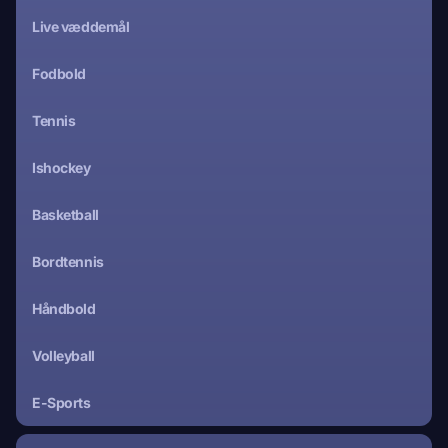
Live væddemål
Fodbold
Tennis
Ishockey
Basketball
Bordtennis
Håndbold
Volleyball
E-Sports