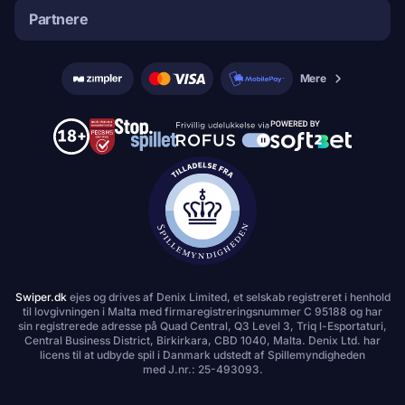
Partnere
Mere
Swiper.dk
ejes og drives af Denix Limited, et selskab registreret i henhold
til lovgivningen i Malta med firmaregistreringsnummer C 95188 og har
sin registrerede adresse på Quad Central, Q3 Level 3, Triq l-Esportaturi,
Central Business District, Birkirkara, CBD 1040, Malta. Denix Ltd. har
licens til at udbyde spil i Danmark udstedt af Spillemyndigheden
med J.nr.: 25-493093.