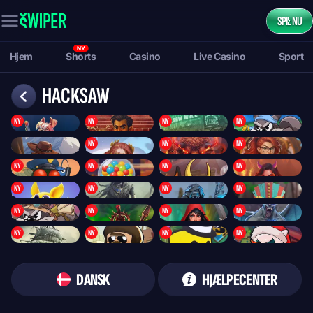
SPIL NU
Hjem
Shorts
Casino
Live Casino
Sport
HACKSAW
NY
NY
NY
NY
The Crime File
The Jack & Rose
Nitro Nights
Le Football Fan
NY
NY
NY
Great Game Rockies
Rise of Fortuna
Darkside Prairie: Magical Beast
Gearlab Genius
NY
NY
NY
NY
Buzz Patrol
Gobstopper Grind
Red Rascal
Demon Queen
NY
NY
NY
NY
Magic Piggy OG
Sand and Ashes
Dynasty of Death
Tikitopia BoosterBelt
NY
NY
NY
NY
Le Digger
Army of Ares
Belle the Blade Hunter
Bloodthirst
NY
NY
NY
NY
Cursed Seas
Donut Division
Keep 'Em
Le Santa
DANSK
HJÆLPECENTER