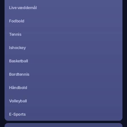
Live væddemål
Fodbold
Tennis
Ishockey
Basketball
Bordtennis
Håndbold
Volleyball
E-Sports